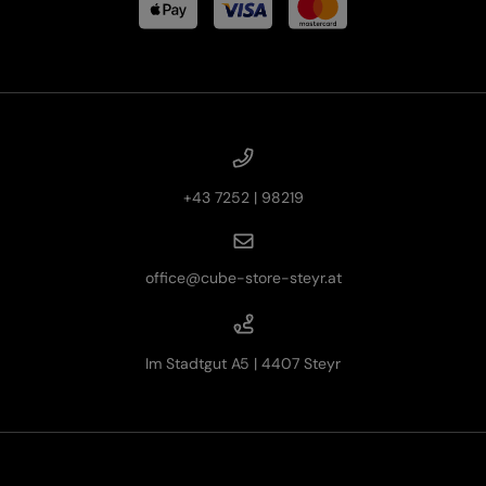
+43 7252 | 98219
office@cube-store-steyr.at
Im Stadtgut A5 | 4407 Steyr