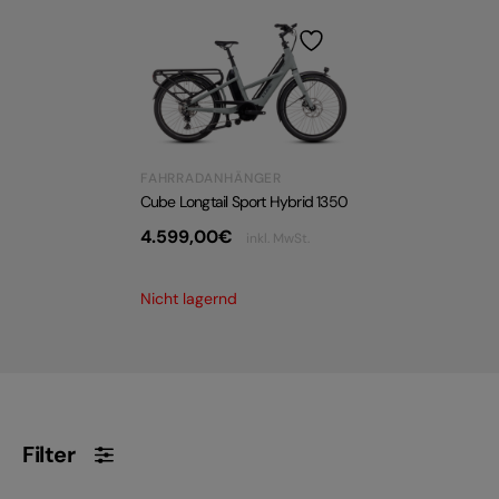
E-BIKE HARDTAIL
E-BIKE TOUR
Alle entdecken
FAHRRADANHÄNGER
Cube Longtail Sport Hybrid 1350
4.599,00
€
inkl. MwSt.
Nicht lagernd
Alle entdecken
Filter