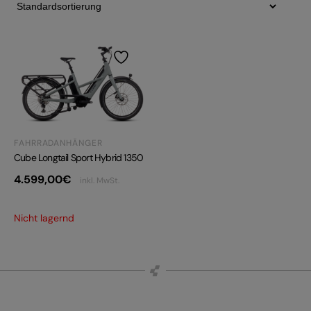
FAHRRADANHÄNGER
Cube Longtail Sport Hybrid 1350
4.599,00
€
inkl. MwSt.
Nicht lagernd