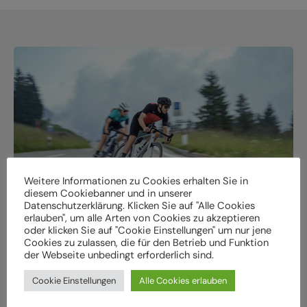
Weitere Informationen zu Cookies erhalten Sie in
diesem Cookiebanner und in unserer
Datenschutzerklärung. Klicken Sie auf "Alle Cookies
erlauben", um alle Arten von Cookies zu akzeptieren
oder klicken Sie auf "Cookie Einstellungen" um nur jene
Cookies zu zulassen, die für den Betrieb und Funktion
der Webseite unbedingt erforderlich sind.
Online Bike finden.
Cookie Einstellungen
Alle Cookies erlauben
Bei uns im Store abholen.