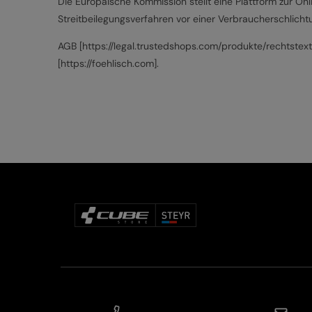
Die Europäische Kommission stellt eine Plattform zur Onl
Streitbeilegungsverfahren vor einer Verbraucherschlichtun
AGB [https://legal.trustedshops.com/produkte/rechtstext
[https://foehlisch.com].