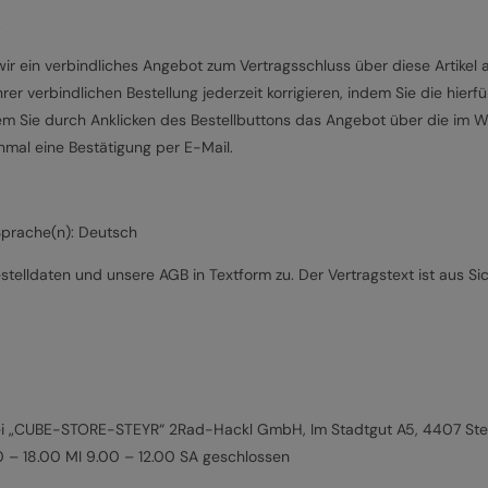
.
ir ein verbindliches Angebot zum Vertragsschluss über diese Artikel 
r verbindlichen Bestellung jederzeit korrigieren, indem Sie die hierf
ndem Sie durch Anklicken des Bestellbuttons das Angebot über die im
mal eine Bestätigung per E-Mail.
Sprache(n): Deutsch
telldaten und unsere AGB in Textform zu. Der Vertragstext ist aus Si
 bei „CUBE-STORE-STEYR“ 2Rad-Hackl GmbH, Im Stadtgut A5, 4407 St
0 – 18.00 MI 9.00 – 12.00 SA geschlossen