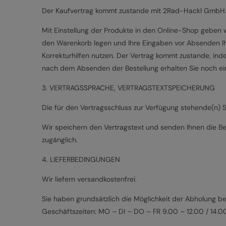
Der Kaufvertrag kommt zustande mit 2Rad-Hackl GmbH
Mit Einstellung der Produkte in den Online-Shop geben w
den Warenkorb legen und Ihre Eingaben vor Absenden Ihre
Korrekturhilfen nutzen. Der Vertrag kommt zustande, i
nach dem Absenden der Bestellung erhalten Sie noch ein
3. VERTRAGSSPRACHE, VERTRAGSTEXTSPEICHERUNG
Die für den Vertragsschluss zur Verfügung stehende(n) 
Wir speichern den Vertragstext und senden Ihnen die Bes
zugänglich.
4. LIEFERBEDINGUNGEN
Wir liefern versandkostenfrei.
Sie haben grundsätzlich die Möglichkeit der Abholung
Geschäftszeiten: MO – DI – DO – FR 9.00 – 12.00 / 14.0