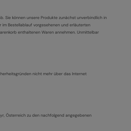
ab. Sie können unsere Produkte zunächst unverbindlich in
ür im Bestellablauf vorgesehenen und erläuterten
 Warenkorb enthaltenen Waren annehmen. Unmittelbar
cherheitsgründen nicht mehr über das Internet
eyr, Österreich zu den nachfolgend angegebenen