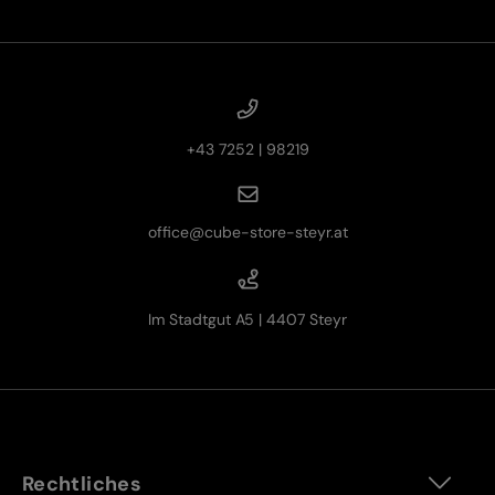
+43 7252 | 98219
office@cube-store-steyr.at
Im Stadtgut A5 | 4407 Steyr
Rechtliches