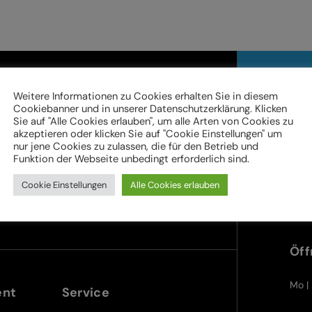
Online be
Weitere Informationen zu Cookies erhalten Sie in diesem
Cookiebanner und in unserer Datenschutzerklärung. Klicken
Sie auf "Alle Cookies erlauben", um alle Arten von Cookies zu
akzeptieren oder klicken Sie auf "Cookie Einstellungen" um
nur jene Cookies zu zulassen, die für den Betrieb und
Ter
Funktion der Webseite unbedingt erforderlich sind.
im 
Cookie Einstellungen
Alle Cookies erlauben
teyr.at
Im Stadtgut A5 | 4407 Steyr
Öff
Mo | 
ent
Service