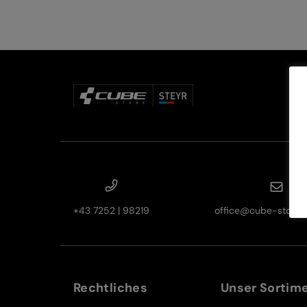
+43 7252 | 98219
office@cube-store-s
Rechtliches
Unser Sortim