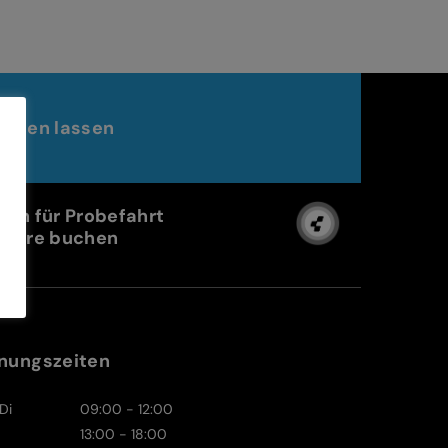
raten lassen
min für Probefahrt
Store buchen
nungszeiten
Di
09:00 - 12:00
13:00 - 18:00