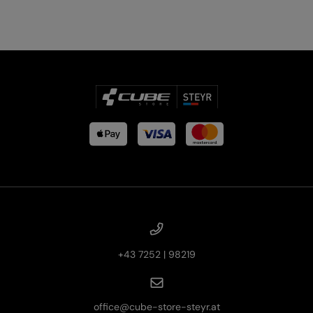
E-BIKE HARDTAIL
E-BIKE TOUR
Alle entdecken
Alle entdecken
+43 7252 | 98219
office@cube-store-steyr.at