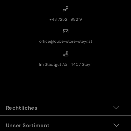
+43 7252 | 98219
office@cube-store-steyr.at
Im Stadtgut A5 | 4407 Steyr
Rechtliches
Unser Sortiment