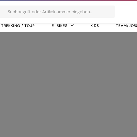
ts
TREKKING / TOUR
E-BIKES
KIDS
TEAM/JOB