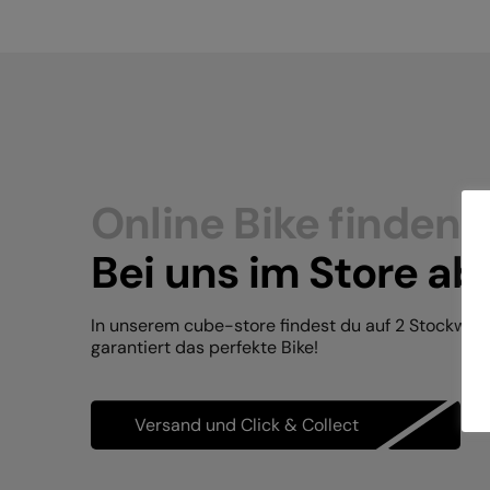
Online Bike finden.
Bei uns im Store ab
In unserem cube-store findest du auf 2 Stockwer
garantiert das perfekte Bike!
Versand und Click & Collect