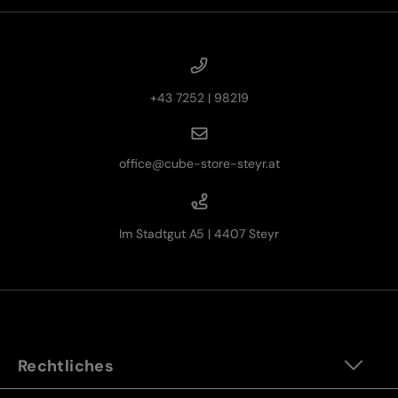
+43 7252 | 98219
office@cube-store-steyr.at
Im Stadtgut A5 | 4407 Steyr
Rechtliches