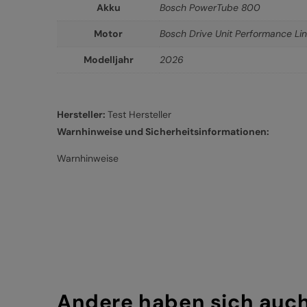
Akku
Bosch PowerTube 800
Motor
Bosch Drive Unit Performance L
Modelljahr
2026
Hersteller:
Test Hersteller
Warnhinweise und Sicherheitsinformationen:
Warnhinweise
Andere haben sich auc