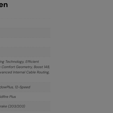
nen
ng Technology, Efficient
le Comfort Geometry, Boost 148,
dvanced Internal Cable Routing,
dowPlus, 12-Speed
dfire Plus
rake (203/203)