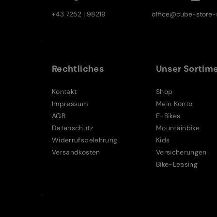
+43 7252 | 98219
office@cube-store-s
Rechtliches
Unser Sortim
Kontakt
Shop
Impressum
Mein Konto
AGB
E-Bikes
Datenschutz
Mountainbike
Widerrufsbelehrung
Kids
Versandkosten
Versicherungen
Bike-Leasing