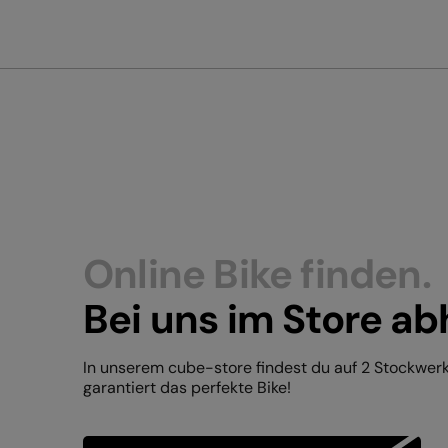
Online Bike finden.
Bei uns im Store ab
In unserem cube-store findest du auf 2 Stockwer
garantiert das perfekte Bike!