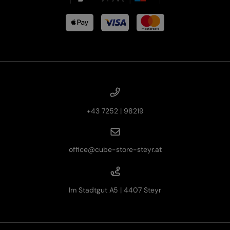
+43 7252 | 98219
office@cube-store-steyr.at
Im Stadtgut A5 | 4407 Steyr