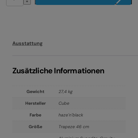
+
Ausstattung
Zusätzliche Informationen
Gewicht
27,4 kg
Hersteller
Cube
Farbe
haze´n´black
Größe
Trapeze 46 cm