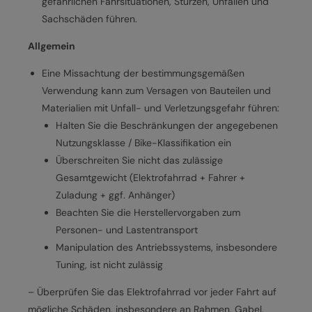
gefährlichen Fahrsituationen, Stürzen, Unfällen und
Sachschäden führen.
Allgemein
Eine Missachtung der bestimmungsgemäßen
Verwendung kann zum Versagen von Bauteilen und
Materialien mit Unfall- und Verletzungsgefahr führen:
Halten Sie die Beschränkungen der angegebenen
Nutzungsklasse / Bike-Klassifikation ein
Überschreiten Sie nicht das zulässige
Gesamtgewicht (Elektrofahrrad + Fahrer +
Zuladung + ggf. Anhänger)
Beachten Sie die Herstellervorgaben zum
Personen- und Lastentransport
Manipulation des Antriebssystems, insbesondere
Tuning, ist nicht zulässig
– Überprüfen Sie das Elektrofahrrad vor jeder Fahrt auf
mögliche Schäden, insbesondere an Rahmen, Gabel,