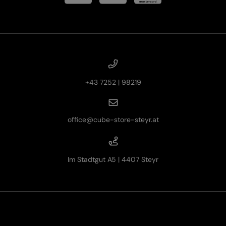
+43 7252 | 98219
office@cube-store-steyr.at
Im Stadtgut A5 | 4407 Steyr