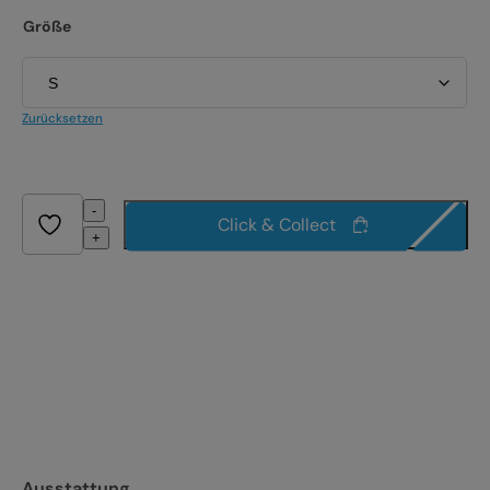
Größe
Zurücksetzen
-
Click & Collect
+
Ausstattung