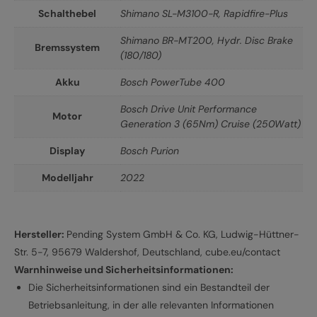
Schalthebel
Shimano SL-M3100-R, Rapidfire-Plus
Shimano BR-MT200, Hydr. Disc Brake
Bremssystem
(180/180)
Akku
Bosch PowerTube 400
Bosch Drive Unit Performance
Motor
Generation 3 (65Nm) Cruise (250Watt)
Display
Bosch Purion
Modelljahr
2022
Hersteller:
Pending System GmbH & Co. KG, Ludwig-Hüttner-
Str. 5-7, 95679 Waldershof, Deutschland, cube.eu/contact
Warnhinweise und Sicherheitsinformationen:
Die Sicherheitsinformationen sind ein Bestandteil der
Betriebsanleitung, in der alle relevanten Informationen