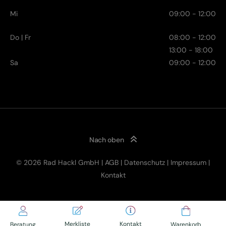
Mi
09:00 - 12:00
Do | Fr
08:00 - 12:00
13:00 - 18:00
Sa
09:00 - 12:00
Nach oben
© 2026 Rad Hackl GmbH |
AGB
|
Datenschutz
|
Impressum
|
5.499,00
€
Kontakt
Click & Collect
inkl. MwSt.
Merkliste
Kontakt
Beratung
Warenkorb