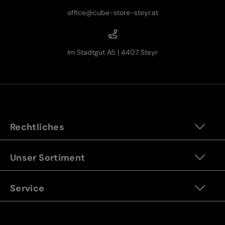
office@cube-store-steyr.at
Im Stadtgut A5 | 4407 Steyr
Rechtliches
Unser Sortiment
Service