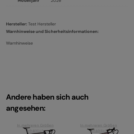
Modelljahr
2026
Hersteller:
Test Hersteller
Warnhinweise und Sicherheitsinformationen:
Warnhinweise
Andere haben sich auch
angesehen:
In mehreren Größen
In mehreren Größen
erhältlich
erhältlich