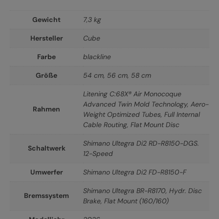
Gewicht
7,3 kg
Hersteller
Cube
Farbe
blackline
Größe
54 cm
,
56 cm
,
58 cm
Litening C:68X® Air Monocoque
Advanced Twin Mold Technology, Aero-
Rahmen
Weight Optimized Tubes, Full Internal
Cable Routing, Flat Mount Disc
Shimano Ultegra Di2 RD-R8150-DGS.
Schaltwerk
12-Speed
Umwerfer
Shimano Ultegra Di2 FD-R8150-F
Shimano Ultegra BR-R8170, Hydr. Disc
Bremssystem
Brake, Flat Mount (160/160)