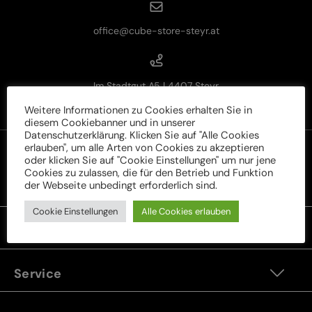
office@cube-store-steyr.at
Im Stadtgut A5 | 4407 Steyr
Weitere Informationen zu Cookies erhalten Sie in
diesem Cookiebanner und in unserer
Datenschutzerklärung. Klicken Sie auf "Alle Cookies
erlauben", um alle Arten von Cookies zu akzeptieren
oder klicken Sie auf "Cookie Einstellungen" um nur jene
Cookies zu zulassen, die für den Betrieb und Funktion
der Webseite unbedingt erforderlich sind.
Rechtliches
Cookie Einstellungen
Alle Cookies erlauben
Unser Sortiment
Service