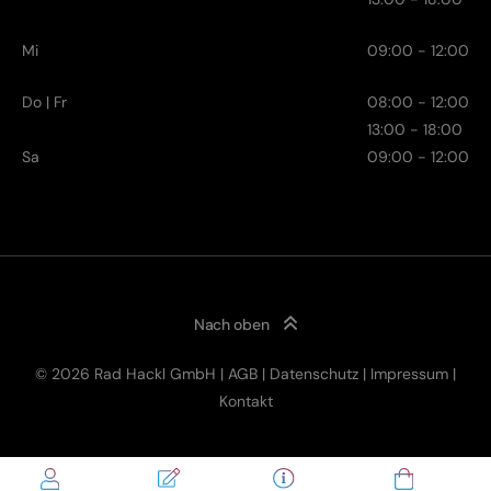
Mi
09:00 - 12:00
Do | Fr
08:00 - 12:00
13:00 - 18:00
Sa
09:00 - 12:00
Nach oben
© 2026 Rad Hackl GmbH |
AGB
|
Datenschutz
|
Impressum
|
Kontakt