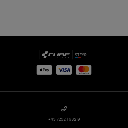
E-BIKE HARDTAIL
E-BIKE TOUR
Alle entdecken
Alle entdecken
+43 7252 | 98219