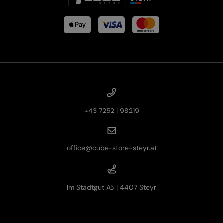
+43 7252 | 98219
office@cube-store-steyr.at
Im Stadtgut A5 | 4407 Steyr