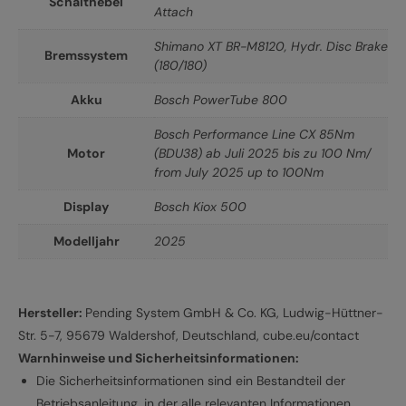
Schalthebel
Attach
Shimano XT BR-M8120, Hydr. Disc Brake
Bremssystem
(180/180)
Akku
Bosch PowerTube 800
Bosch Performance Line CX 85Nm
Motor
(BDU38) ab Juli 2025 bis zu 100 Nm/
from July 2025 up to 100Nm
Display
Bosch Kiox 500
Modelljahr
2025
Hersteller:
Pending System GmbH & Co. KG, Ludwig-Hüttner-
Str. 5-7, 95679 Waldershof, Deutschland, cube.eu/contact
Warnhinweise und Sicherheitsinformationen:
Die Sicherheitsinformationen sind ein Bestandteil der
Betriebsanleitung, in der alle relevanten Informationen