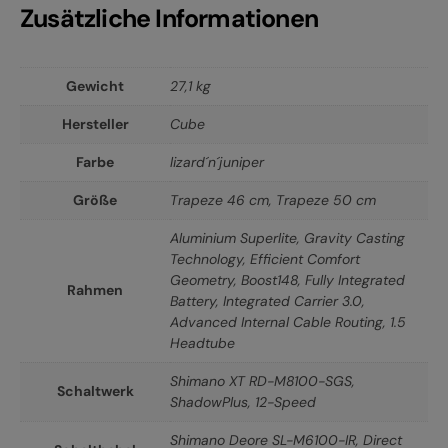
Zusätzliche Informationen
Gewicht
27,1 kg
Hersteller
Cube
Farbe
lizard´n´juniper
Größe
Trapeze 46 cm
,
Trapeze 50 cm
Aluminium Superlite, Gravity Casting
Technology, Efficient Comfort
Geometry, Boost148, Fully Integrated
Rahmen
Battery, Integrated Carrier 3.0,
Advanced Internal Cable Routing, 1.5
Headtube
Shimano XT RD-M8100-SGS,
Schaltwerk
ShadowPlus, 12-Speed
Shimano Deore SL-M6100-IR, Direct