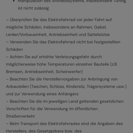
Manipulation des Antriebssystems, insbesondere Tuning,
ist nicht zulässig
– Überprüfen Sie das Elektrofahrrad vor jeder Fahrt auf
mögliche Schäden, insbesondere an Rahmen, Gabel,
Lenker/Vorbaueinheit, Antriebseinheit und Sattelstütze
– Verwenden Sie das Elektrofahrrad nicht bei festgestellten
Schäden
– Achten Sie auf erhöhte Verletzungsgefahr durch
möglicherweise hohe Temperaturen einzelner Bauteile (z.B.
Bremsen, Antriebseinheit, Scheinwerfer)
– Beachten Sie die Herstellervorgaben zur Anbringung von
Anbauteilen (Taschen, Schloss, Kindersitz, Trägersysteme usw.)
und zur Verwendung eines Anhängers
– Beachten Sie die im jeweiligen Land geltenden gesetzlichen
Vorschriften für die Verwendung im öffentlichen
Straßenverkehr
– Beim Transport des Elektrofahrrades sind die Angaben des
Herstellers, des Gesetzgebers bzw. des