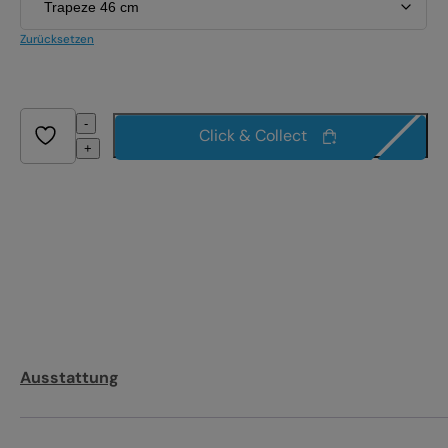
Zurücksetzen
-
Click & Collect
+
Ausstattung