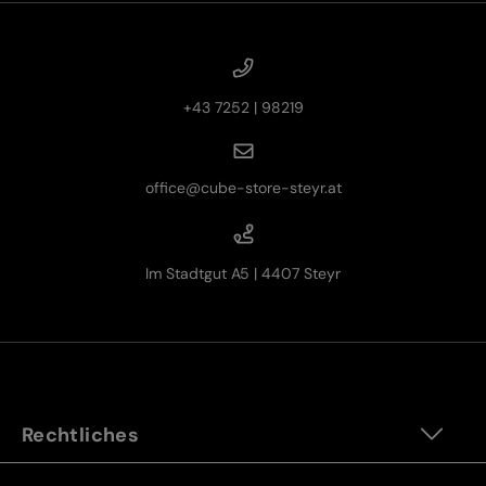
+43 7252 | 98219
office@cube-store-steyr.at
Im Stadtgut A5 | 4407 Steyr
Rechtliches